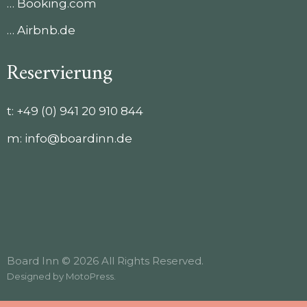
… Booking.com
… Airbnb.de
Reservierung
t:
+49 (0) 941 20 910 844
m:
info@boardinn.de
Board Inn © 2026 All Rights Reserved.
Designed by
MotoPress
.