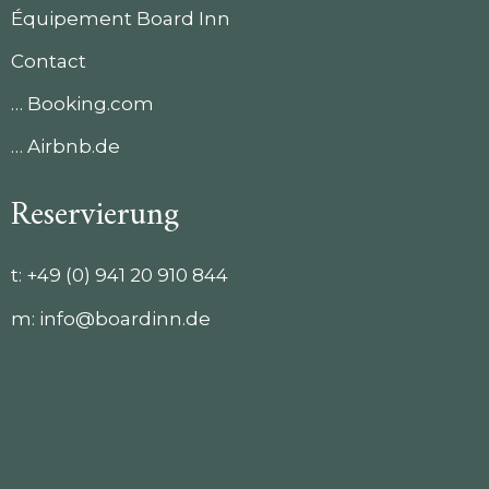
Équipement Board Inn
Contact
… Booking.com
… Airbnb.de
Reservierung
t:
+49 (0) 941 20 910 844
m:
info@boardinn.de