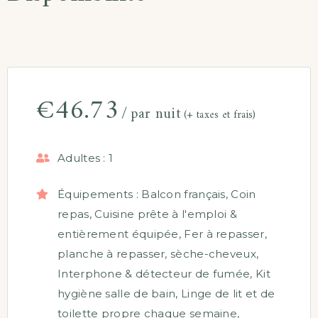
€
46.73
par nuit
(+ taxes et frais)
Adultes :
1
Équipements :
Balcon français
,
Coin
repas
,
Cuisine prête à l'emploi &
entièrement équipée
,
Fer à repasser,
planche à repasser, sèche-cheveux
,
Interphone & détecteur de fumée
,
Kit
hygiène salle de bain
,
Linge de lit et de
toilette propre chaque semaine
,