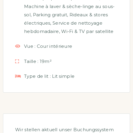
Machine à laver & sèche-linge au sous-
sol
,
Parking gratuit
,
Rideaux & stores
électriques
,
Service de nettoyage
hebdomadaire
,
Wi-Fi & TV par satellite
Vue :
Cour intérieure
Taille :
19m²
Type de lit :
Lit simple
Wir stellen aktuell unser Buchungssystem