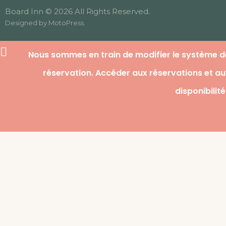
Board Inn © 2026 All Rights Reserved.
Designed by
MotoPress
.
Nous sommes en train de modifier le système d
réservation. Accéder aux réservations et au
disponibilit