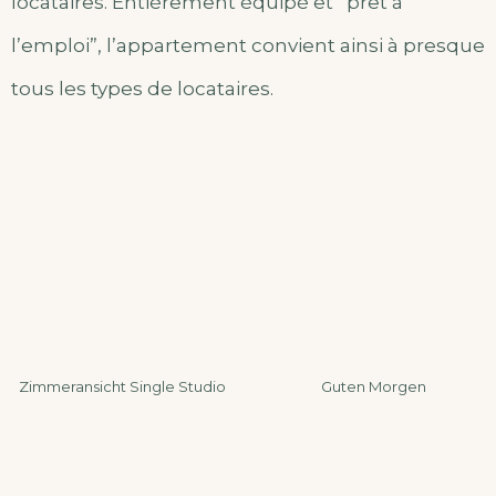
locataires. Entièrement équipé et “prêt à
l’emploi”, l’appartement convient ainsi à presque
tous les types de locataires.
Zimmeransicht Single Studio
Guten Morgen