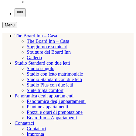
Menu
The Board Inn – Casa
The Board Inn – Casa
Soggiorno e seminari
Strutture del Board Inn
Galleria
Studio Standard con due letti
Studio singolo
Studio con letto matrimoniale
Studio Standard con due letti
Studio Plus con due letti
Suite tripla comfort
Panoramica degli appartamenti
Panoramica degli appartamenti
Piantine appartamenti
Prezzi e orari di prenotazione
Board Inn – Appartamenti
Contattaci
Contattaci
Impronta