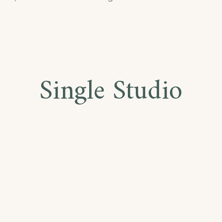
Single Studio