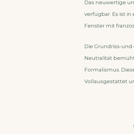
Das neuwertige un
verfügbar. Es ist 
Fenster mit franzö
Die Grundriss-und 
Neutralität bemüht
Formalismus. Dies
Vollausgestattet un