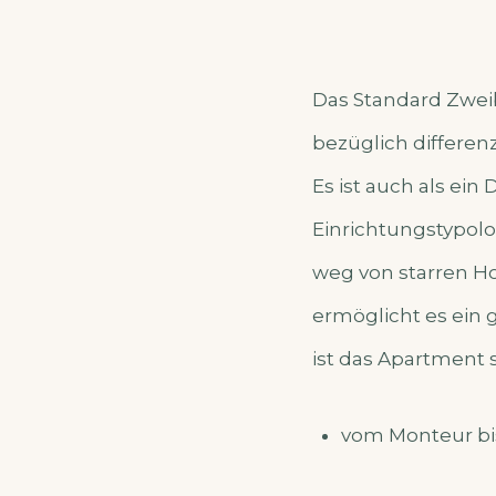
Das Standard Zweib
bezüglich differen
Es ist auch als ei
Einrichtungstypolo
weg von starren Ho
ermöglicht es ein 
ist das Apartment s
vom Monteur bi