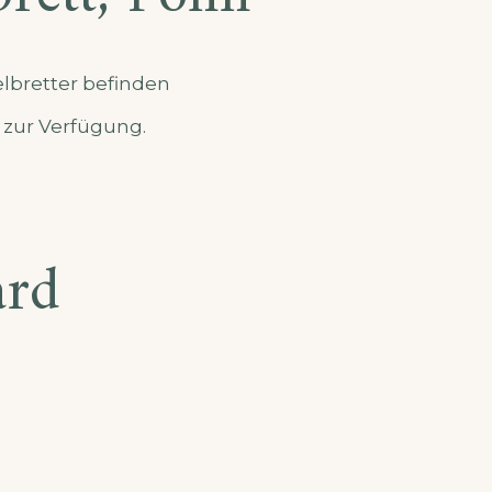
lbretter befinden
 zur Verfügung.
ard