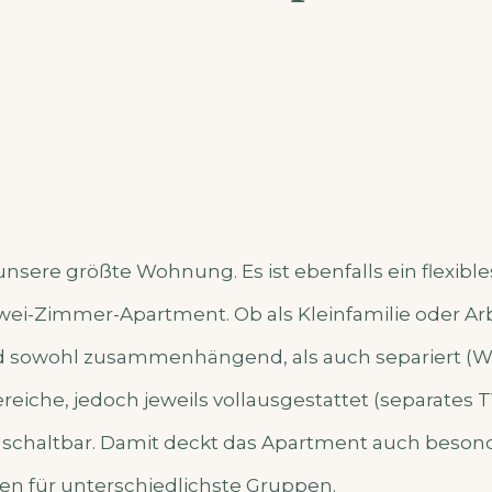
t unsere größte Wohnung. Es ist ebenfalls ein flexibl
wei-Zimmer-Apartment. Ob als Kleinfamilie oder Ar
 sowohl zusammenhängend, als auch separiert (WG
eiche, jedoch jeweils vollausgestattet (separates T
) schaltbar. Damit deckt das Apartment auch beson
 für unterschiedlichste Gruppen.