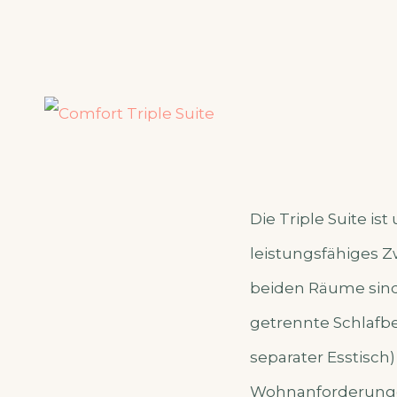
Die Triple Suite is
leistungsfähiges Z
beiden Räume sind
getrennte Schlafber
separater Esstisch
Wohnanforderungen