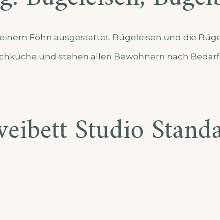
t einem Föhn ausgestattet. Bügeleisen und die Büge
schküche und stehen allen Bewohnern nach Bedarf
eibett Studio Stand