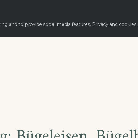
ting and to provide social media features.
Privacy and cookies 
ng:
Bügeleisen, Bügel