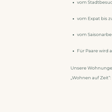
vom Stadtbesu
vom Expat bis 
vom Saisonarbei
Für Paare wird 
Unsere Wohnungen
„Wohnen auf Zeit“: