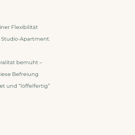
er Flexibilität
s Studio-Apartment.
ralität bemüht –
iese Befreiung
 und “löffelfertig”