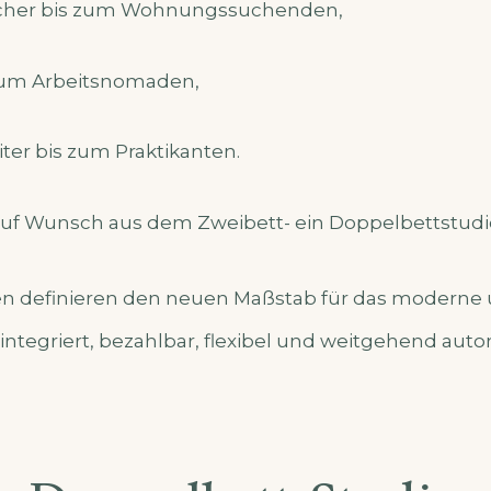
cher bis zum Wohnungssuchenden,
zum Arbeitsnomaden,
ter bis zum Praktikanten.
auf Wunsch aus dem Zweibett- ein Doppelbettstudi
 definieren den neuen Maßstab für das moderne
 integriert, bezahlbar, flexibel und weitgehend aut