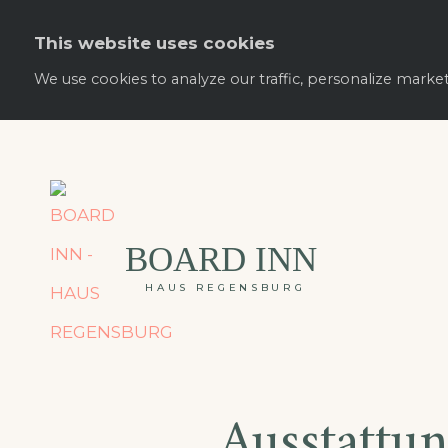
This website uses cookies
We use cookies to analyze our traffic, personalize marke
BOARD INN
HAUS REGENSBURG
Ausstattu