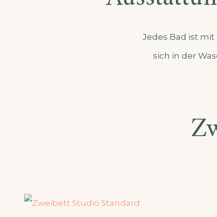
Jedes Bad ist mi
sich in der Wa
Zw