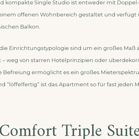
d kompakte Single Studio ist entweder mit Doppel-
in einem offenen Wohnbereich gestaltet und verfüg
sischen Balkon.
die Einrichtungstypologie sind um ein großes Maß an
 – weg von starren Hotelprinzipien oder überdekor
e Befreiung ermöglicht es ein großes Mieterspektr
d “löffelfertig” ist das Apartment so für fast jeden 
Comfort Triple Suit