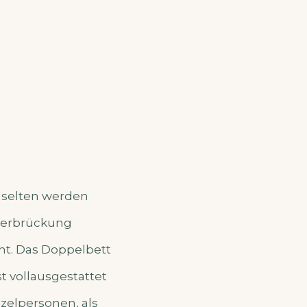
t selten werden
berbrückung
t. Das Doppelbett
t vollausgestattet
inzelpersonen, als