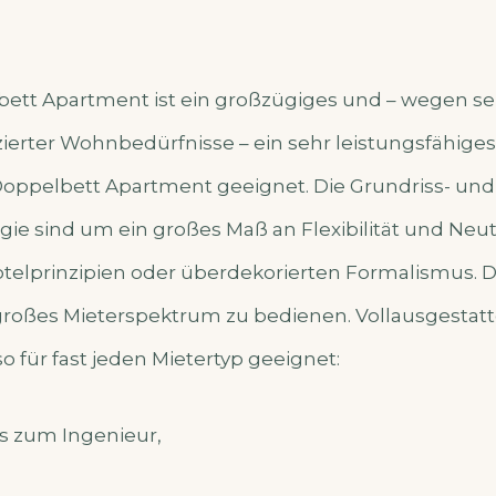
ett Apartment ist ein großzügiges und – wegen sein
zierter Wohnbedürfnisse – ein sehr leistungsfähige
n Doppelbett Apartment geeignet. Die Grundriss- und
gie sind um ein großes Maß an Flexibilität und Neut
telprinzipien oder überdekorierten Formalismus. D
großes Mieterspektrum zu bedienen. Vollausgestattet
o für fast jeden Mietertyp geeignet:
s zum Ingenieur,