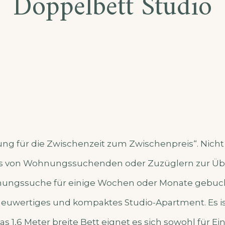
Doppelbett Studio
ng für die Zwischenzeit zum Zwischenpreis“. Nich
s von Wohnungssuchenden oder Zuzüglern zur Ü
ungssuche für einige Wochen oder Monate gebuch
neuwertiges und kompaktes Studio-Apartment. Es is
 Das 1,6 Meter breite Bett eignet es sich sowohl für E