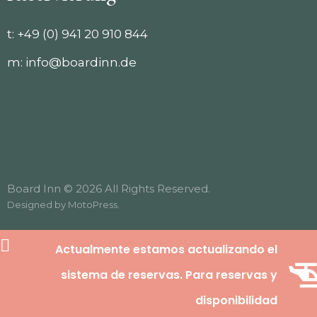
t:
+49 (0) 941 20 910 844
m:
info@boardinn.de
Board Inn © 2026 All Rights Reserved.
Designed by
MotoPress
.
Actualmente estamos actualizando el
sistema de reservas. Para reservas y
disponibilidad