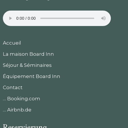
Accueil
La maison Board Inn
Séjour & Séminaires
Équipement Board Inn
Contact
… Booking.com
… Airbnb.de
Reservierung