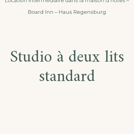
Location intermédiaire dans la maison d’hôtes –
Board Inn – Haus Regensburg
Studio à deux lits
standard