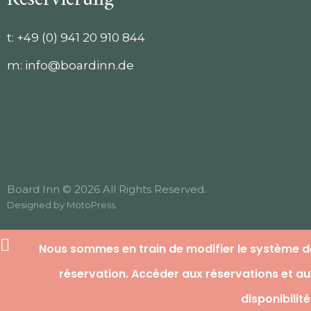
t:
+49 (0) 941 20 910 844
m:
info@boardinn.de
Board Inn © 2026 All Rights Reserved.
Designed by
MotoPress
.
Nous sommes en train de modifier le système d
réservation. Accéder aux réservations et au
disponibilit