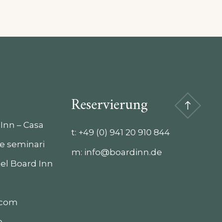
Reservierung
Inn – Casa
t:
+49 (0) 941 20 910 844
e seminari
m:
info@boardinn.de
del Board Inn
.com
e