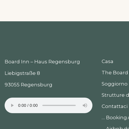
Casa
Board Inn – Haus Regensburg
The Board 
Liebigstraße 8
Soggiorno 
93055 Regensburg
Strutture 
Contattaci
… Booking
… Airbnb.d