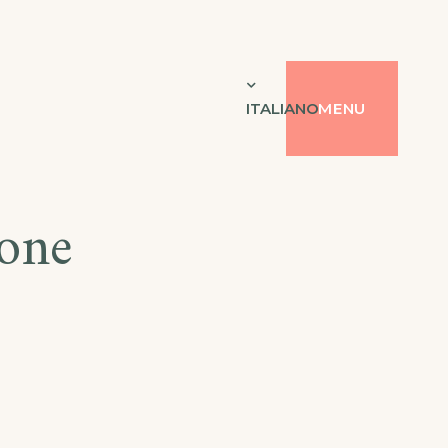
ITALIANO
MENU
ione