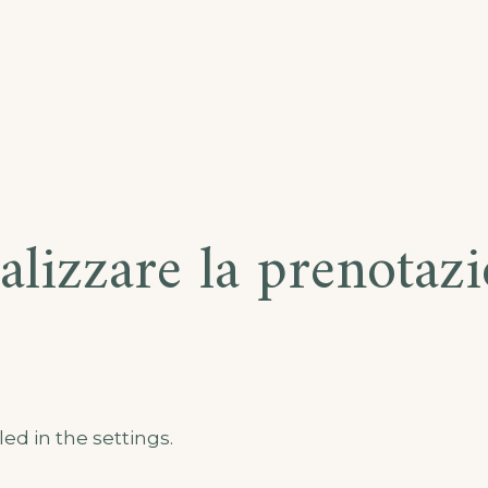
alizzare la prenotaz
ed in the settings.