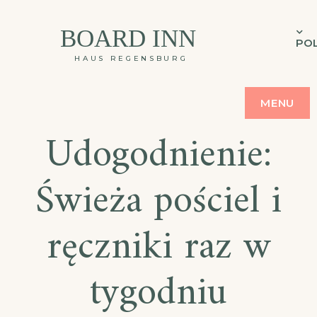
BOARD INN
POL
HAUS REGENSBURG
MENU
Udogodnienie:
Świeża pościel i
ręczniki raz w
tygodniu