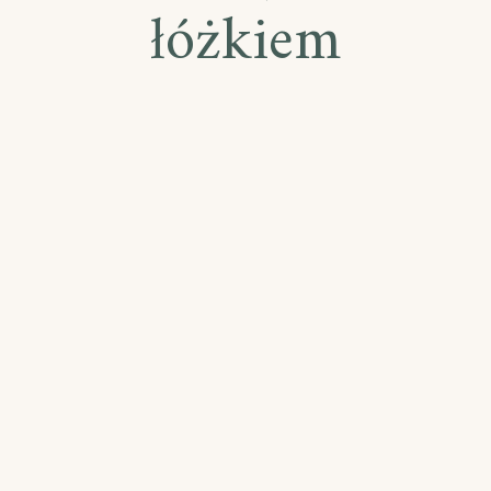
łóżkiem