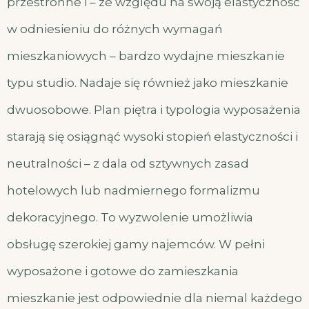
przestronne i – ze względu na swoją elastyczność
w odniesieniu do różnych wymagań
mieszkaniowych – bardzo wydajne mieszkanie
typu studio. Nadaje się również jako mieszkanie
dwuosobowe. Plan piętra i typologia wyposażenia
starają się osiągnąć wysoki stopień elastyczności i
neutralności – z dala od sztywnych zasad
hotelowych lub nadmiernego formalizmu
dekoracyjnego. To wyzwolenie umożliwia
obsługę szerokiej gamy najemców. W pełni
wyposażone i gotowe do zamieszkania
mieszkanie jest odpowiednie dla niemal każdego