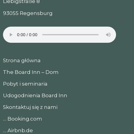
Liebigstraße 8
93055 Regensburg
Strona główna
The Board Inn – Dom
Pobyt i seminaria
Udogodnienia Board Inn
Skontaktuj się z nami
… Booking.com
… Airbnb.de