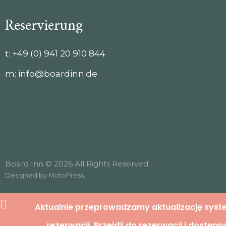
Reservierung
t:
+49 (0) 941 20 910 844
m:
info@boardinn.de
Board Inn © 2026 All Rights Reserved.
Designed by
MotoPress
.
Aktualnie przeprowadzamy aktualizację sys
rezerwacji. Przejdź do rezerwacji i dostępn