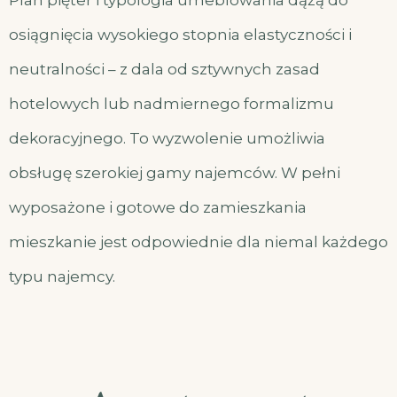
Plan pięter i typologia umeblowania dążą do
osiągnięcia wysokiego stopnia elastyczności i
neutralności – z dala od sztywnych zasad
hotelowych lub nadmiernego formalizmu
dekoracyjnego. To wyzwolenie umożliwia
obsługę szerokiej gamy najemców. W pełni
wyposażone i gotowe do zamieszkania
mieszkanie jest odpowiednie dla niemal każdego
typu najemcy.