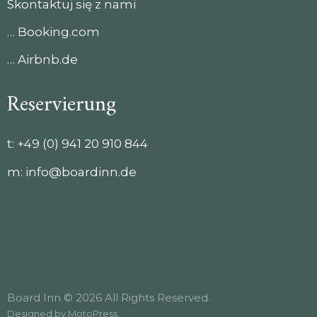
Skontaktuj się z nami
… Booking.com
… Airbnb.de
Reservierung
t:
+49 (0) 941 20 910 844
m:
info@boardinn.de
Board Inn © 2026 All Rights Reserved.
Designed by
MotoPress
.